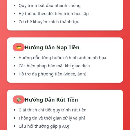
Quy trình bắt đầu nhanh chóng
Hệ thống theo dõi tiến trình học tập
Cơ chế khuyến khích thành tựu
Hướng Dẫn Nạp Tiền
💳
Hướng dẫn từng bước có hình ảnh minh họa
Các biện pháp bảo mật khi giao dịch
Hỗ trợ đa phương tiện (video, ảnh)
Hướng Dẫn Rút Tiền
💸
Giải thích chi tiết quy trình rút tiền
Thông tin về thời gian xử lý và phí
Câu hỏi thường gặp (FAQ)