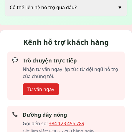
Có thể liên hệ hỗ trợ qua đâu?
▼
Kênh hỗ trợ khách hàng
💬
Trò chuyện trực tiếp
Nhận tư vấn ngay lập tức từ đội ngũ hỗ trợ
của chúng tôi.
Tư vấn ngay
📞
Đường dây nóng
Gọi đến số:
+84 123 456 789
Giờ làm việc: 8:00 - 22:00 hàng ngày